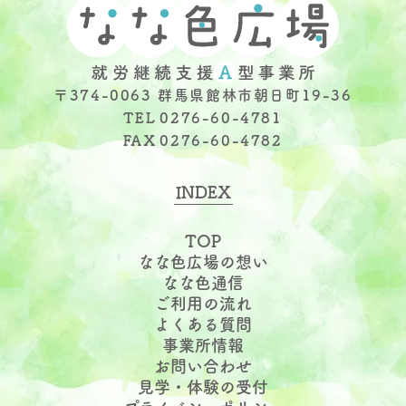
〒374-0063 群馬県館林市朝日町19-36
TEL
0276-60-4781
FAX
0276-60-4782
INDEX
TOP
なな色広場の想い
なな色通信
ご利用の流れ
よくある質問
事業所情報
お問い合わせ
見学・体験の受付