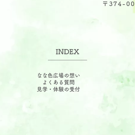
〒374-0
INDEX
なな色広場の想い
よくある質問
見学・体験の受付