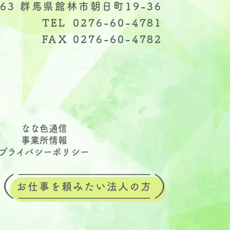
063 群馬県館林市朝日町19-36
TEL
0276-60-4781
FAX
0276-60-4782
なな色通信
事業所情報
プライバシーポリシー
お仕事を頼みたい法人の方