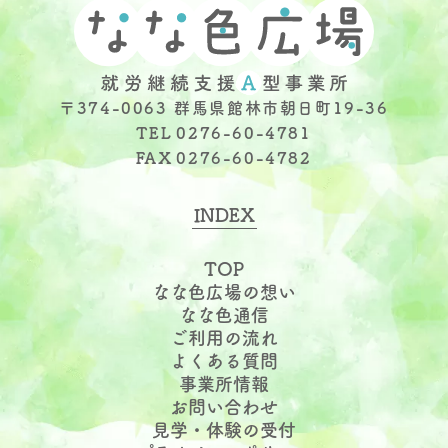
〒374-0063 群馬県館林市朝日町19-36
TEL
0276-60-4781
FAX
0276-60-4782
INDEX
TOP
なな色広場の想い
なな色通信
ご利用の流れ
よくある質問
事業所情報
お問い合わせ
見学・体験の受付